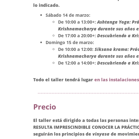
lo indicado.
Sábado 14 de marzo:
De 10:00 a 13:00+:
Ashtanga Yoga: Prá
Krishnamacharya durante sus años e
De 17:00 a 20:00+:
Descubriendo a Kr
Domingo 15 de marzo:
De 10:00 a 12:00:
Siksana krama: Prá
Krishnamacharya durante sus años e
De 12:00 a 14:00+:
Descubriendo a Kr
Todo el taller tendrá lugar
en las instalacione
Precio
El taller está dirigido a todas las personas i
RESULTA IMPRESCINDIBLE CONOCER LA PRÁCTIC
seguirán los principios de
vinyasa
de movimient