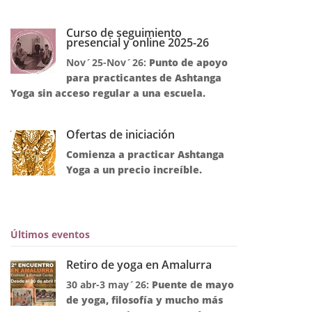
Curso de seguimiento
presencial y online 2025-26
Nov´25-Nov´26:
Punto de apoyo
para practicantes de Ashtanga
Yoga sin acceso regular a una escuela.
Ofertas de iniciación
Comienza a practicar Ashtanga
Yoga a un precio increíble.
Últimos eventos
Retiro de yoga en Amalurra
30 abr-3 may´26:
Puente de mayo
de yoga, filosofía y mucho más