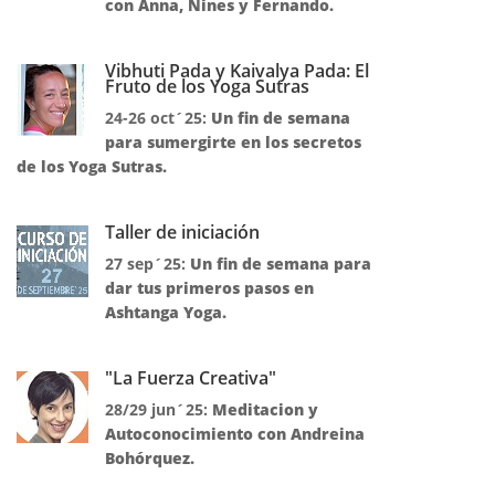
con Anna, Nines y Fernando.
Vibhuti Pada y Kaivalya Pada: El
Fruto de los Yoga Sutras
24-26 oct´25:
Un fin de semana
para sumergirte en los secretos
de los Yoga Sutras.
Taller de iniciación
27 sep´25:
Un fin de semana para
dar tus primeros pasos en
Ashtanga Yoga.
"La Fuerza Creativa"
28/29 jun´25:
Meditacion y
Autoconocimiento con Andreina
Bohórquez.