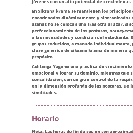
jóvenes con un alto potencial de crecimiento.
En Siksana krama se mantienen los principios 
encadenadas dinámicamente y sincronizadas con
asanas no se colocan una tras otra al azar, si
perfeccionamiento de las posturas,
pranayam
a las necesidades y condición del estudiante
grupos reducidos, a menudo individualmente, p
clase genérica de siksana krama de manera q
propósito.
Ashtanga Yoga es una práctica de crecimiento p
emocional y lograr su dominio, mientras que s
consolidación, con un gran control de la resp
en la dimensión profunda de las posturas. De 
similitudes.
Horario
Nota: Las horas de fin de sesión son aproxima