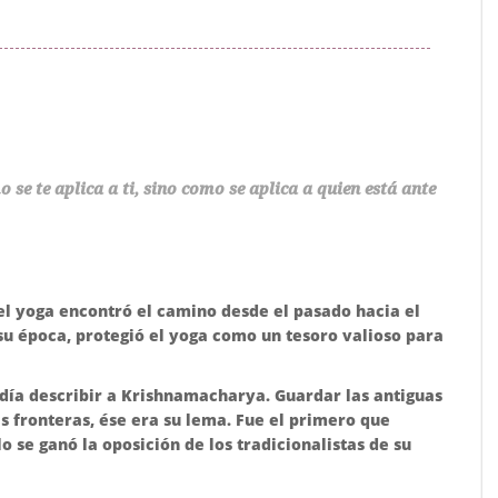
 se te aplica a ti, sino como se aplica a quien está ante
l yoga encontró el camino desde el pasado hacia el
 su época, protegió el yoga como un tesoro valioso para
odía describir a Krishnamacharya. Guardar las antiguas
s fronteras, ése era su lema. Fue el primero que
o se ganó la oposición de los tradicionalistas de su