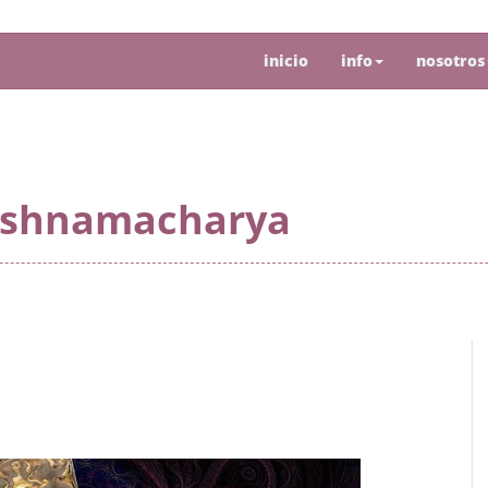
inicio
info
nosotros
rishnamacharya