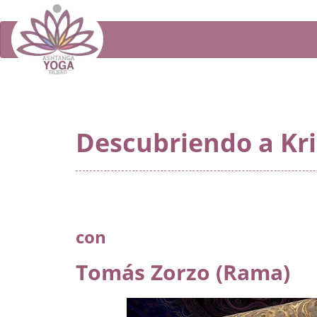
Descubriendo a K
con
Tomás Zorzo (Rama)