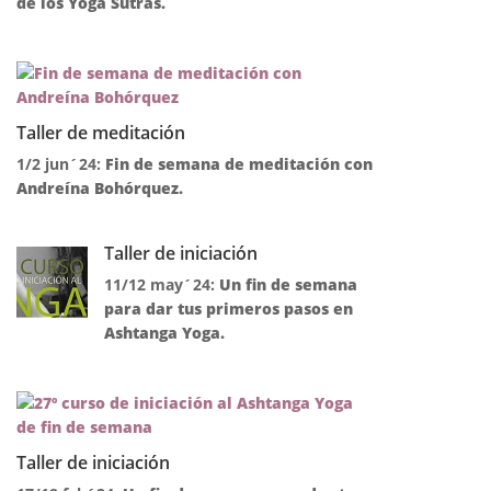
de los Yoga Sutras.
Taller de meditación
1/2 jun´24:
Fin de semana de meditación con
Andreína Bohórquez.
Taller de iniciación
11/12 may´24:
Un fin de semana
para dar tus primeros pasos en
Ashtanga Yoga.
Taller de iniciación