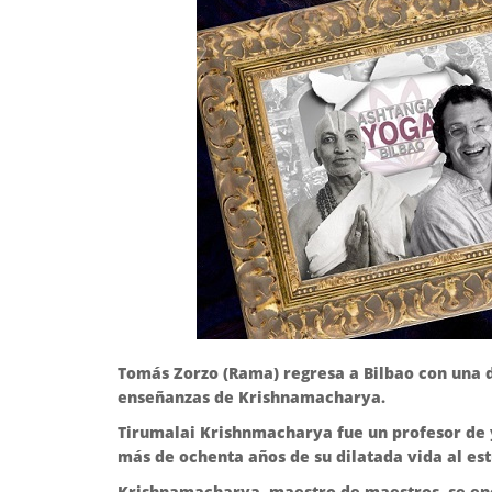
Tomás Zorzo (Rama) regresa a Bilbao con una de
enseñanzas de Krishnamacharya.
Tirumalai Krishnmacharya fue un profesor de y
más de ochenta años de su dilatada vida al es
Krishnamacharya, maestro de maestros, se enc