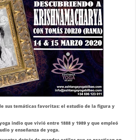
 sus temáticas favoritas: el estudio de la figura y
oga indio que vivió entre 1888 y 1989 y que empleó
tudio y enseñanza de yoga.
uentra detrás de grandes estilos que se practican en