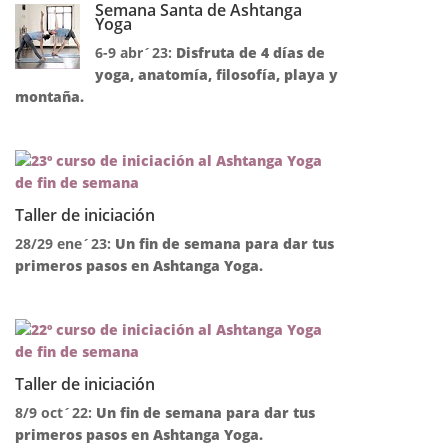
Semana Santa de Ashtanga
Yoga
6-9 abr´23:
Disfruta de 4 días de
yoga, anatomía, filosofía, playa y
montaña.
Taller de iniciación
28/29 ene´23:
Un fin de semana para dar tus
primeros pasos en Ashtanga Yoga.
Taller de iniciación
8/9 oct´22:
Un fin de semana para dar tus
primeros pasos en Ashtanga Yoga.