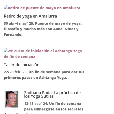
Retiro de yoga en Amalurra
30 abr-4 may´25:
Puente de mayo de yoga,
filosofía y mucho más con Anna, Nines y
Fernando.
Taller de iniciación
22/23 feb´25:
Un fin de semana para dar tus
primeros pasos en Ashtanga Yoga.
Sadhana Pada: La práctica de
los Yoga Sutras
13-15 sep´24:
Un fin de semana
para sumergirte en los secretos